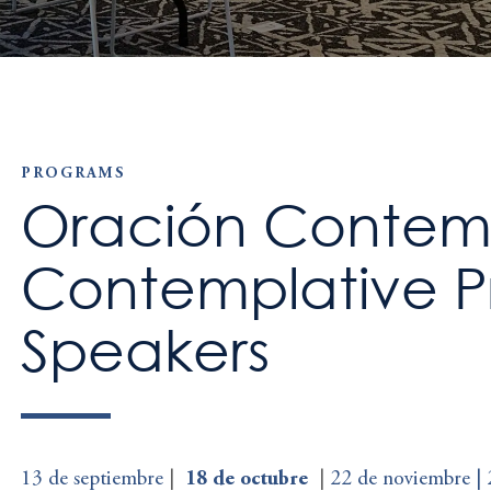
PROGRAMS
Oración Contemp
Contemplative Pr
Speakers
13 de septiembre
|
18 de octubre
|
22 de noviembre |