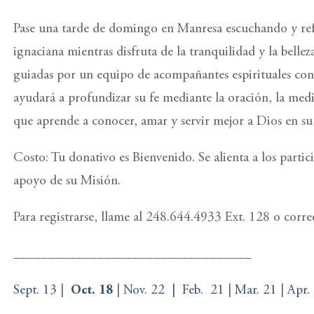
Pase una tarde de domingo en Manresa escuchando y refl
ignaciana mientras disfruta de la tranquilidad y la belleza
guiadas por un equipo de acompañantes espirituales con 
ayudará a profundizar su fe mediante la oración, la medi
que aprende a conocer, amar y servir mejor a Dios en su 
Costo: Tu donativo es Bienvenido. Se alienta a los parti
apoyo de su Misión.
Para registrarse, llame al 248.644.4933 Ext. 128 o cor
__________________________________
Sept. 13
|
Oct. 18
|
Nov. 22 |
Feb.
21
|
Mar. 21
|
Apr.