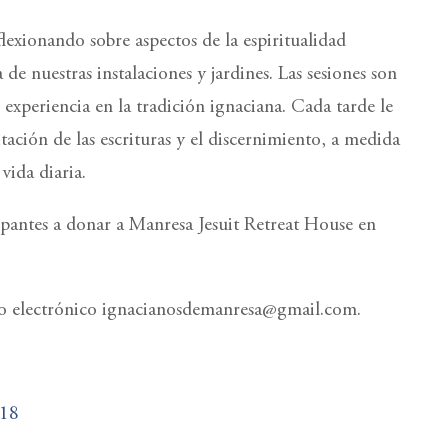
exionando sobre aspectos de la espiritualidad
 de nuestras instalaciones y jardines. Las sesiones son
experiencia en la tradición ignaciana. Cada tarde le
tación de las escrituras y el discernimiento, a medida
vida diaria.
cipantes a donar a Manresa Jesuit Retreat House en
reo electrónico ignacianosdemanresa@gmail.com.
 18