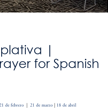
lativa |
ayer for Spanish
21 de febrero
|
21 de marzo
|
18 de abril