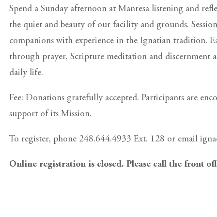
Spend a Sunday afternoon at Manresa listening and reflec
the quiet and beauty of our facility and grounds. Sessio
companions with experience in the Ignatian tradition. E
through prayer, Scripture meditation and discernment a
daily life.
Fee: Donations gratefully accepted. Participants are en
support of its Mission.
To register, phone 248.644.4933 Ext. 128 or email ig
Online registration is closed. Please call the front of