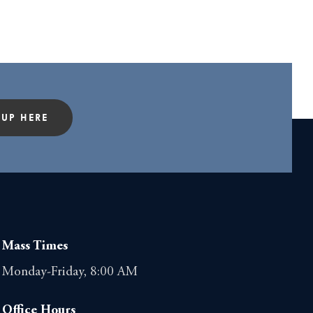
 UP HERE
Mass Times
Monday-Friday, 8:00 AM
Office Hours