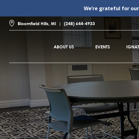
We’re grateful for ou
Bloomfield Hills, MI
(248) 644-4933
ABOUT US
EVENTS
IGNAT