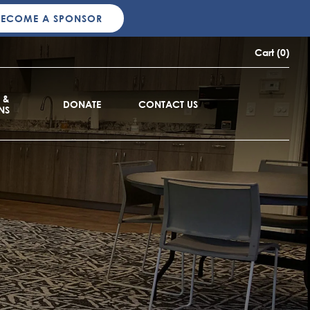
BECOME A SPONSOR
Cart (0)
 &
DONATE
CONTACT US
NS