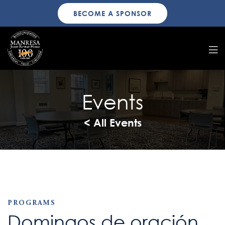
BECOME A SPONSOR
Events
< All Events
PROGRAMS
Domingos de oración